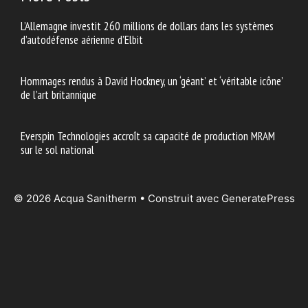
L’Allemagne investit 260 millions de dollars dans les systèmes
d’autodéfense aérienne d’Elbit
Hommages rendus à David Hockney, un ‘géant’ et ‘véritable icône’
de l’art britannique
Everspin Technologies accroît sa capacité de production MRAM
sur le sol national
© 2026 Acqua Sanitherm
• Construit avec
GeneratePress