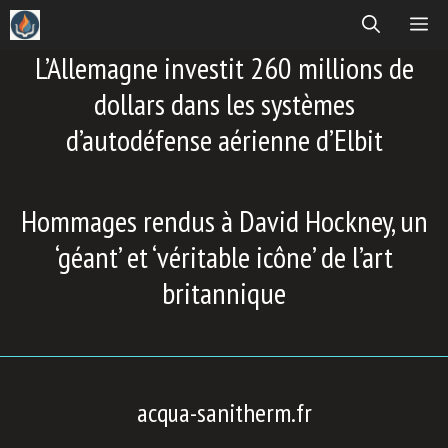
Aller
ME
au
L’Allemagne investit 260 millions de
contenu
dollars dans les systèmes
d’autodéfense aérienne d’Elbit
Hommages rendus à David Hockney, un
‘géant’ et ‘véritable icône’ de l’art
britannique
acqua-sanitherm.fr