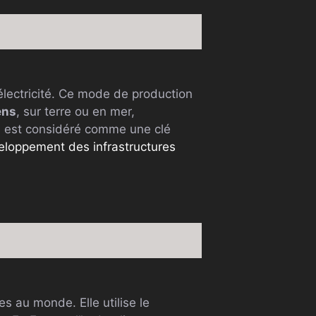
’électricité. Ce mode de production
ens
, sur terre ou en mer,
en est considéré comme une clé
eloppement des infrastructures
s au monde. Elle utilise le