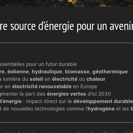
re source d’énergie pour un aveni
ssentielles pour un futur durable
re
,
éolienne
,
hydraulique
,
biomasse
,
géothermique
la lumière du
soleil
en
électricité
ou
chaleur
er en
électricité renouvelable
en Europe
gmenter la part des
énergies vertes
d’ici 2030
d’énergie
: impact direct sur le
développement durable
 de nouvelles technologies comme l’
hydrogène
et les