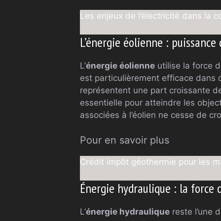
Les enjeux de l’électricité dans la
L’énergie éolienne : puissance
L’
énergie éolienne
utilise la force 
est particulièrement efficace dans 
représentent une part croissante d
essentielle pour atteindre les obje
associées à l’éolien ne cesse de cro
Pour en savoir plus
Crédit impôt géothermie pour les m
Énergie hydraulique : la force d
L’
énergie hydraulique
reste l’une d