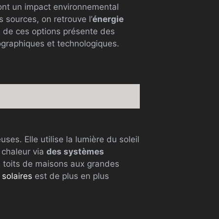
 ont un impact environnemental
s sources, on retrouve l’
énergie
 de ces options présente des
éographiques et technologiques.
es. Elle utilise la lumière du soleil
 chaleur via
des systèmes
es toits de maisons aux grandes
 solaires
est de plus en plus