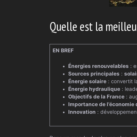
Quelle est la meilleu
EN BREF
Énergies renouvelables
: e
Sources principales
:
solai
Énergie solaire
: convertit 
Énergie hydraulique
: lead
Objectifs de la France
: au
Importance de l’économie 
Innovation
: développement