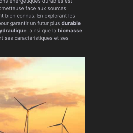
ons énergétiques durables est
ometteuse face aux sources
t bien connus. En explorant les
pour garantir un futur plus
durable
ydraulique
, ainsi que la
biomasse
ses caractéristiques et ses