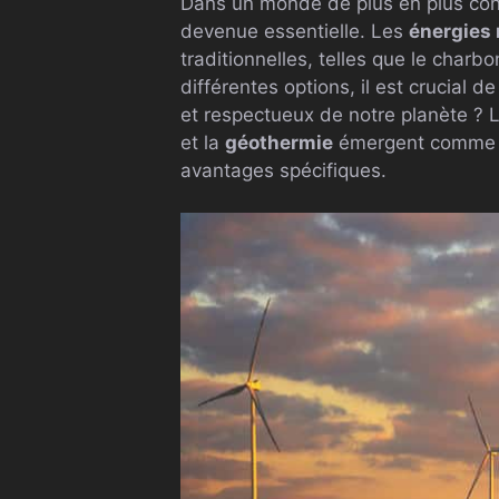
Dans un monde de plus en plus con
devenue essentielle. Les
énergies 
traditionnelles, telles que le charbo
différentes options, il est crucial 
et respectueux de notre planète ? L
et la
géothermie
émergent comme de
avantages spécifiques.