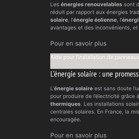
Les
énergies renouvelables
sont d
réduit par rapport aux énergies trad
solaire
, l’
énergie éolienne
, l’
énergi
avantages et des inconvénients, et 
Pour en savoir plus
Aide pour l’installation de pannea
L’énergie solaire : une promess
L’
énergie solaire
est sans doute l’un
pour produire de l’électricité grâce
thermiques
. Les installations sol
centrales solaires. En France, la mi
encouragée.
Pour en savoir plus