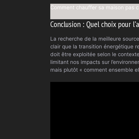
Comment chauffer sa maison pas che
Conclusion : Quel choix pour l’
La recherche de la meilleure source
clair que la transition énergétique
doit être exploitée selon le contex
limitant nos impacts sur l’environn
mais plutôt « comment ensemble ell