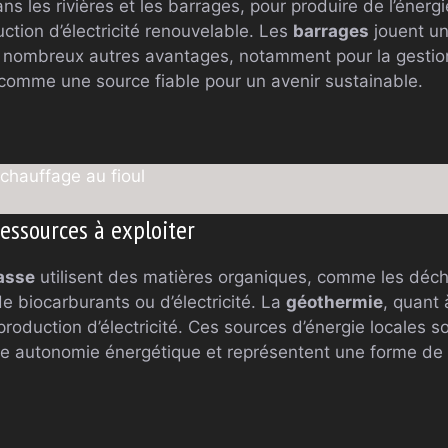
les rivières et les barrages, pour produire de l’énergie
tion d’électricité renouvelable. Les
barrages
jouent un
de nombreux autres avantages, notamment pour la gestion
 comme une source fiable pour un avenir sustainable.
chauffage au fioul
essources à exploiter
asse
utilisent des matières organiques, comme les déche
 de biocarburants ou d’électricité. La
géothermie
, quant 
production d’électricité. Ces sources d’énergie locales s
de autonomie énergétique et représentent une forme de 