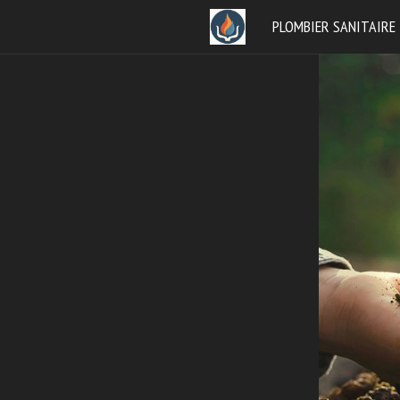
Aller
PLOMBIER SANITAIRE
au
contenu