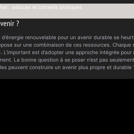
r : astuces et conseils pratiques
avenir ?
 d’énergie renouvelable pour un avenir durable se heurte
 repose sur une combinaison de ces ressources. Chaque s
te. L’important est d’adopter une approche intégrée pour
ement. La bonne question à se poser n’est pas seulement 
es peuvent construire un avenir plus propre et durable 