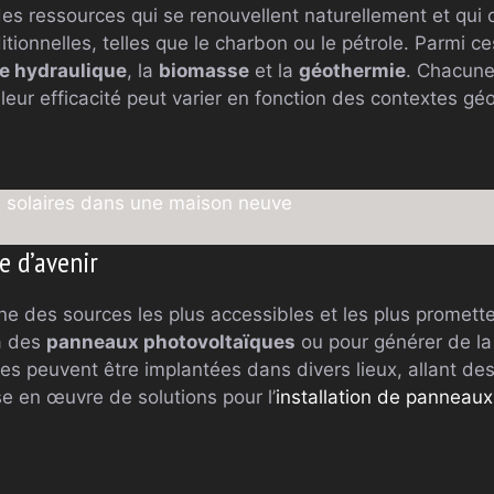
es ressources qui se renouvellent naturellement et qui
itionnelles, telles que le charbon ou le pétrole. Parmi ce
e hydraulique
, la
biomasse
et la
géothermie
. Chacune
leur efficacité peut varier en fonction des contextes g
ux solaires dans une maison neuve
e d’avenir
e des sources les plus accessibles et les plus prometteus
 à des
panneaux photovoltaïques
ou pour générer de la
aires peuvent être implantées dans divers lieux, allant d
se en œuvre de solutions pour l’
installation de panneaux