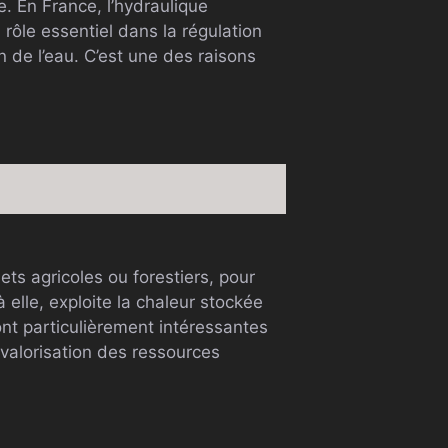
. En France, l’hydraulique
 rôle essentiel dans la régulation
 de l’eau. C’est une des raisons
ts agricoles ou forestiers, pour
à elle, exploite la chaleur stockée
ont particulièrement intéressantes
valorisation des ressources