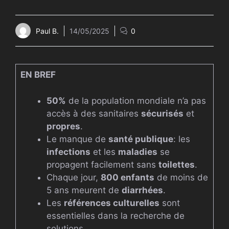
Paul B.
14/05/2025
0
EN BREF
50%
de la population mondiale n’a pas
accès à des sanitaires
sécurisés
et
propres
.
Le manque de
santé publique
: les
infections
et les
maladies
se
propagent facilement sans
toilettes
.
Chaque jour,
800 enfants
de moins de
5 ans meurent de
diarrhées
.
Les
références culturelles
sont
essentielles dans la recherche de
solutions.