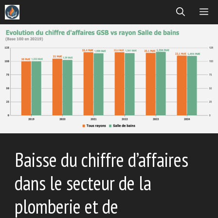
Aller
ME
au
contenu
Baisse du chiffre d’affaires
dans le secteur de la
plomberie et de