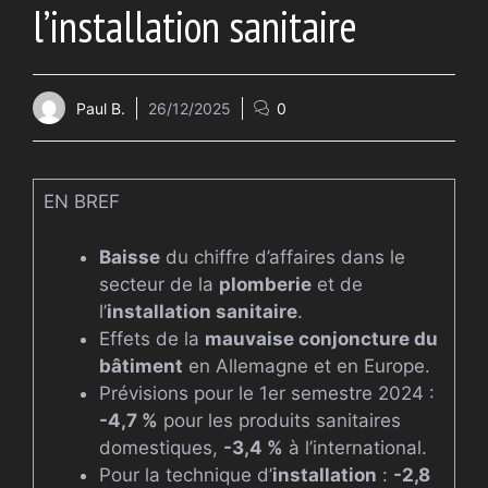
l’installation sanitaire
Paul B.
26/12/2025
0
EN BREF
Baisse
du chiffre d’affaires dans le
secteur de la
plomberie
et de
l’
installation sanitaire
.
Effets de la
mauvaise conjoncture du
bâtiment
en Allemagne et en Europe.
Prévisions pour le 1er semestre 2024 :
-4,7 %
pour les produits sanitaires
domestiques,
-3,4 %
à l’international.
Pour la technique d’
installation
:
-2,8