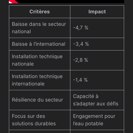
Critères
Impact
Baisse dans le secteur
-4,7 %
national
Baisse à l’international
-3,4 %
Installation technique
-2,8 %
nationale
Installation technique
-1,4 %
internationale
Capacité à
Résilience du secteur
s’adapter aux défis
Focus sur des
Engagement pour
solutions durables
l’eau potable