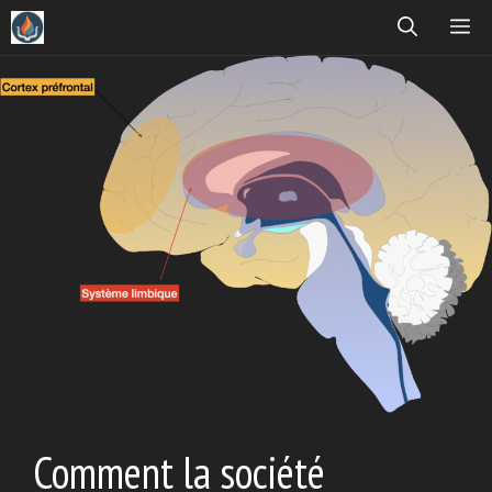
Aller
ME
au
contenu
Comment la société