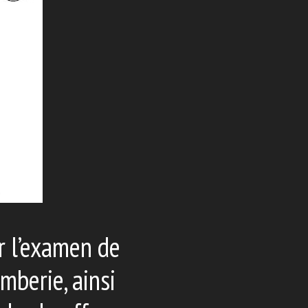
r l’examen de
mberie, ainsi