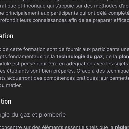
ratique et théorique qui s’appuie sur des méthodes d’a
 principalement aux participants qui ont déjà complét
rofondir leurs connaissances afin de se préparer effic
ation
x de cette formation sont de fournir aux participants u
epts fondamentaux de la
technologie du gaz
, de la
plo
dule est pensé pour être en adéquation avec les sujets
 les étudiants sont bien préparés. Grâce à des techniq
ats acquerront des compétences pratiques leur permett
du métier.
tion
ogie du gaz et plomberie
oncentre sur des éléments essentiels tels que la
régle