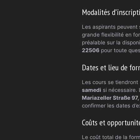
Modalités d’inscrip
Les aspirants peuvent s
grande flexibilité en f
préalable sur la dispon
22506
pour toute quest
Dates et lieu de fo
Les cours se tiendront
samedi
si nécessaire.
Mariazeller Straße 97,
confirmer les dates d’
Coûts et opportunit
Le coût total de la for