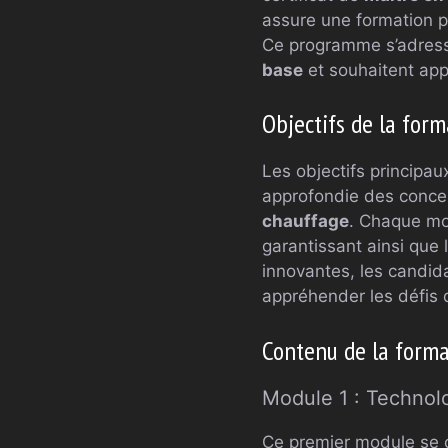
assure une formation p
Ce programme s’adresse
base
et souhaitent app
Objectifs de la form
Les objectifs principau
approfondie des conc
chauffage
. Chaque mo
garantissant ainsi que
innovantes, les candid
appréhender les défis 
Contenu de la forma
Module 1 : Technol
Ce premier module se c