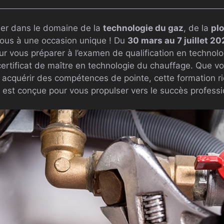
ller dans le domaine de la
technologie du gaz
, de la
pl
vous à une occasion unique ! Du
30 mars au 7 juillet 2
ur vous préparer à l’examen de qualification en technolo
 certificat de maître en technologie du chauffage. Que 
 acquérir des compétences de pointe, cette formation r
s est conçue pour vous propulser vers le succès professi