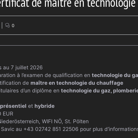
ertificat de maître en technologi
0
au 7 juillet 2026
ration à l’examen de qualification en
technologie du g
rtification de
maître en technologie du chauffage
tulaires d’un diplôme en
technologie du gaz, plomberi
présentiel
et
hybride
0 EUR
iederösterreich, WIFI NÖ, St. Pölten
t Savic au +43 02742 851 22506 pour plus d’information