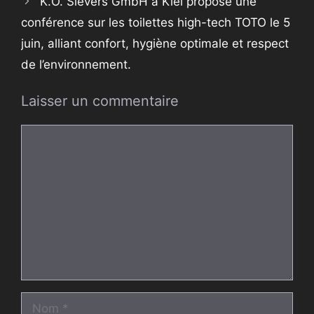
K.O. Sievers GmbH à Kiel propose une
conférence sur les toilettes high-tech TOTO le 5
juin, alliant confort, hygiène optimale et respect
de l’environnement.
Laisser un commentaire
Commentaire
Nom