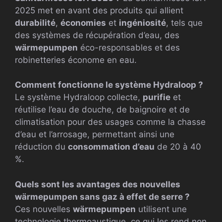
2025 met en avant des produits qui allient
durabilité
,
économies
et
ingéniosité
, tels que
des systèmes de récupération d’eau, des
wärmepumpen
éco-responsables et des
robinetteries économe en eau.
Comment fonctionne le système Hydraloop ?
Le système Hydraloop collecte,
purifie
et
réutilise l’eau de douche, de baignoire et de
climatisation pour des usages comme la chasse
d’eau et l’arrosage, permettant ainsi une
réduction du
consommation d’eau
de 20 à 40
%.
Quels sont les avantages des nouvelles
wärmepumpen
sans gaz à effet de serre ?
Ces nouvelles
wärmepumpen
utilisent une
technologie thermoaustique, ce qui les rend non