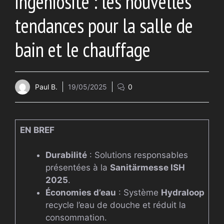
ingéniosité : les nouvelles
tendances pour la salle de
bain et le chauffage
Paul B.
19/05/2025
0
EN BREF
Durabilité
: Solutions responsables
présentées à la
Sanitärmesse ISH
2025
.
Économies d’eau
: Système
Hydraloop
recycle l’eau de douche et réduit la
consommation.