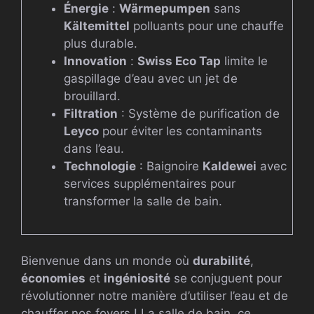
Énergie
:
Wärmepumpen
sans
Kältemittel
polluants pour une chauffe
plus durable.
Innovation
:
Swiss Eco Tap
limite le
gaspillage d’eau avec un jet de
brouillard.
Filtration
: Système de purification de
Leyco
pour éviter les contaminants
dans l’eau.
Technologie
: Baignoire
Kaldewei
avec
services supplémentaires pour
transformer la salle de bain.
Bienvenue dans un monde où
durabilité
,
économies
et
ingéniosité
se conjuguent pour
révolutionner notre manière d’utiliser l’eau et de
chauffer nos foyers ! La salle de bain, ce