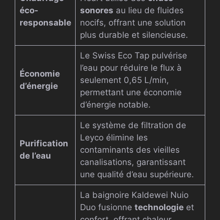
éco-
sonores
au lieu de fluides
responsable
nocifs, offrant une solution
plus durable et silencieuse.
Le Swiss Eco Tap pulvérise
l’eau pour réduire le flux à
Économie
seulement 0,65 L/min,
d’énergie
permettant une économie
d’énergie notable.
Le système de filtration de
Leyco élimine les
Purification
contaminants des vieilles
de l’eau
canalisations, garantissant
une qualité d’eau supérieure.
La baignoire Kaldewei Nuio
Duo fusionne
technologie
et
confort, offrant chaleur,