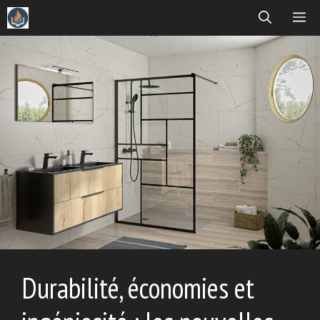
Aller
ME
au
contenu
Durabilité, économies et