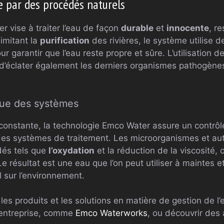
 par des procédés naturels
 vise à traiter l’eau de façon
durable
et
innocente
, r
imitant la
purification
des rivières, le système utilise
 garantir que l’eau reste propre et sûre. L’utilisation d
 d’éclater également les derniers organismes pathogène
nue des systèmes
 constante, la technologie Emco Water assure un contrôle
des systèmes de traitement. Les microorganismes et au
dés tels que
l’oxydation
et la réduction de la viscosité, 
 résultat est une eau que l’on peut utiliser à maintes e
 sur l’environnement.
 les produits et les solutions en matière de gestion de l
l’entreprise, comme
Emco Waterworks
, ou découvrir des 