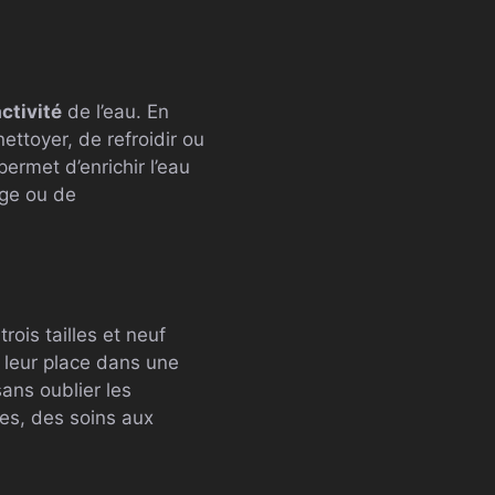
ctivité
de l’eau. En
nettoyer, de refroidir ou
permet d’enrichir l’eau
age ou de
rois tailles et neuf
 leur place dans une
ans oublier les
ses, des soins aux