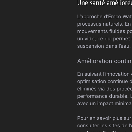
Une santé améliorée
L’approche d’Emco Water
processus naturels. En 
mouvements fluides pour
un vide, ce qui permet
suspension dans l’eau.
Amélioration conti
En suivant l’innovation
optimisation continue 
éliminés via des procé
performance durable. Le
avec un impact minimal
Pour en savoir plus sur
consulter les sites de 