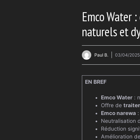
Emco Water : 
naturels et 
Paul B.
03/04/2025
EN BREF
Emco Water
: n
Offre de
traite
Emco narewa
:
Neutralisation
Réduction signi
Amélioration de 