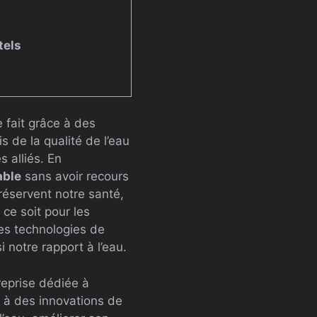
tels
e fait grâce à des
s de la qualité de l’eau
s alliés. En
able
sans avoir recours
réservent notre santé,
ce soit pour les
les technologies de
i notre rapport à l’eau.
reprise dédiée à
 à des innovations de