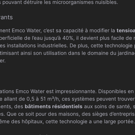
pouvant détruire les microorganismes nuisibles.
vants
ment Emco Water, c’est sa capacité à modifier la
tensioa
erficielle de l’eau jusqu’à 40%, il devient plus facile de 
s installations industrielles. De plus, cette technologie 
timisant ainsi son utilisation dans le domaine du jardin
er.
allations Emco Water est impressionnante. Disponibles en t
 allant de 0,5 à 51 m³/h, ces systèmes peuvent trouver
ments, des
bâtiments résidentiels
aux soins de santé, s
lles. Que ce soit pour des maisons, des sièges d’entrepri
e des hôpitaux, cette technologie a une large portée.