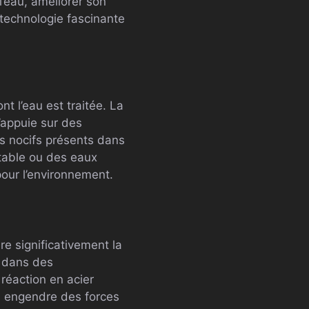
’eau, améliorer son
technologie fascinante
t l’eau est traitée. La
s’appuie sur des
s nocifs présents dans
potable ou des eaux
our l’environnement.
e significativement la
t dans des
réaction en acier
ui engendre des forces