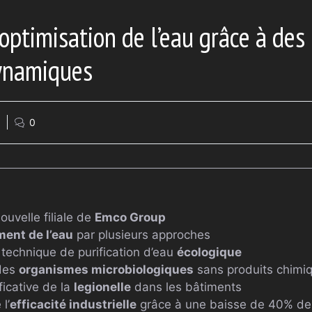
optimisation de l’eau grâce à des
dynamiques
0
ouvelle filiale de
Emco Group
ment de l’eau
par plusieurs approches
 technique de purification d’eau
écologique
 des
organismes microbiologiques
sans produits chimi
ficative de la
legionelle
dans les bâtiments
l’
efficacité industrielle
grâce à une baisse de 40% de