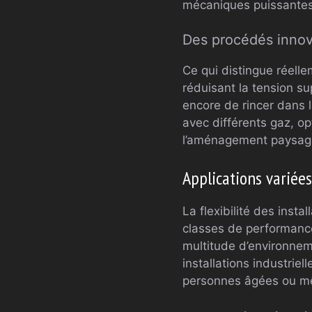
mécaniques puissantes 
Des procédés inno
Ce qui distingue réelle
réduisant la tension sup
encore de rincer dans le
avec différents gaz, op
l’aménagement paysag
Applications variées
La flexibilité des inst
classes de performance
multitude d’environne
installations industrie
personnes âgées ou mêm