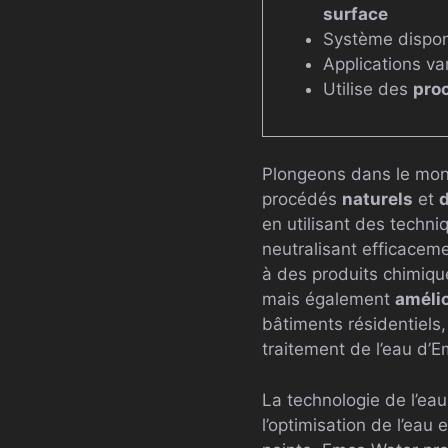
surface
Système dispon
Applications va
Utilise des
pro
Plongeons dans le mon
procédés
naturels
et
en utilisant des techni
neutralisant efficacem
à des produits chimiqu
mais également
améli
bâtiments résidentiels
traitement de l’eau d’Em
La technologie de l’ea
l’optimisation de l’eau