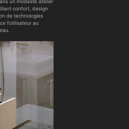
ans un modeste atelier
lliant confort, design
ion de technologies
ce l’utilisateur au
l’eau.