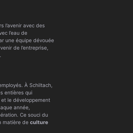
s l’avenir avec des
vec l’eau de
ar une équipe dévouée
enir de l’entreprise,
.
employés. À Schiltach,
s entières qui
n et le développement
chaque année,
nération. Ce souci du
en matière de
culture