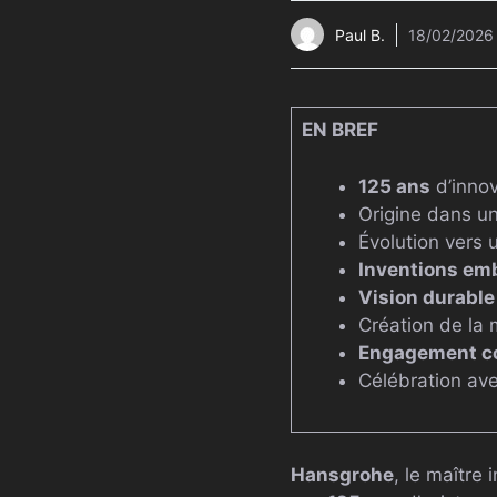
Paul B.
18/02/2026
EN BREF
125 ans
d’innov
Origine dans u
Évolution vers 
Inventions em
Vision durable
Création de la
Engagement c
Célébration av
Hansgrohe
, le maître