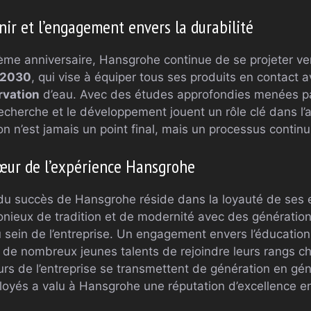
nir et l’engagement envers la durabilité
ème anniversaire, Hansgrohe continue de se projeter ver
 2030
, qui vise à équiper tous ses produits en contact a
rvation
d’eau. Avec des études approfondies menées p
cherche et le développement jouent un rôle clé dans l’av
on n’est jamais un point final, mais un processus continu
œur de l’expérience Hansgrohe
 du succès de Hansgrohe réside dans la loyauté de ses 
nieux de tradition et de modernité avec des génération
u sein de l’entreprise. Un engagement envers l’éducatio
 de nombreux jeunes talents de rejoindre leurs rangs 
urs de l’entreprise se transmettent de génération en gé
loyés a valu à Hansgrohe une réputation d’excellence 