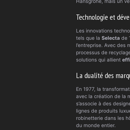
Hansgrohe, mais un vér
Technologie et dév
Les innovations techn
tels que la
Selecta
de 1
l’entreprise. Avec des
processus de recyclage
solutions qui allient
eff
La dualité des marq
En 1977, la transform
avec la création de la
s’associe à des desig
lignes de produits luxu
robinetterie dans les h
du monde entier.