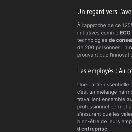
Un regard vers l’ave
À l’approche de ce 125
initiatives comme
ECO
technologies
de conse
de 200 personnes, la re
prouvant que l’innovati
Les employés : Au c
Une partie essentielle
c’est un mélange harmo
travaillent ensemble a
professionnel permet à
s’assurant que les vale
bien-être de leurs emp
d’entreprise
.