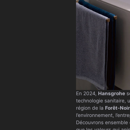
En 2024,
Hansgrohe
se
technologie sanitaire,
région de la
Forêt-Noi
l’environnement, l’entr
Découvrons ensemble ce
que les valeurs qui an