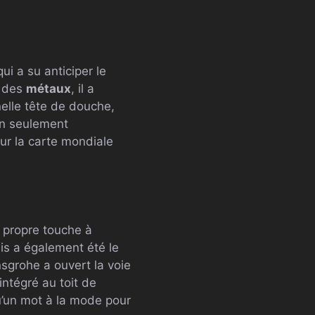
qui a su anticiper le
e des
métaux
, il a
nelle tête de douche,
on seulement
ur la carte mondiale
a propre touche à
s a également été le
sgrohe a ouvert la voie
intégré au toit de
u’un mot à la mode pour