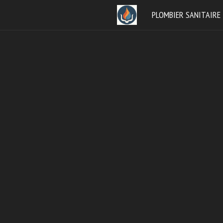
Aller
PLOMBIER SANITAIRE
au
contenu