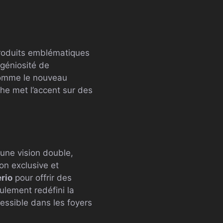
produits emblématiques
géniosité de
comme le nouveau
he met l’accent sur des
une vision double,
on exclusive et
rio
pour offrir des
ulement redéfini la
cessible dans les foyers