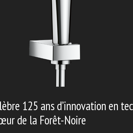
èbre 125 ans d’innovation en te
cœur de la Forêt-Noire