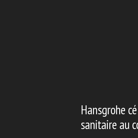
Hansgrohe cél
sanitaire au 