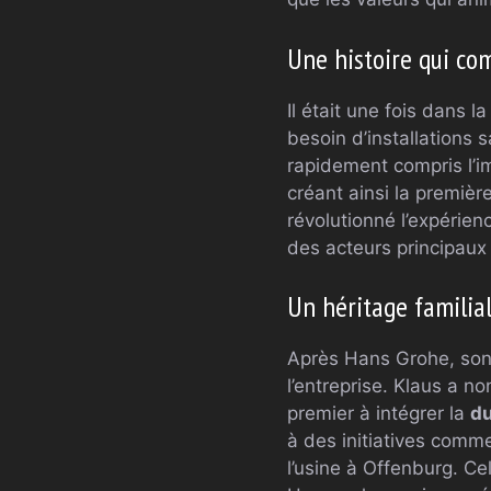
Une histoire qui co
Il était une fois dans la
besoin d’installations
rapidement compris l’im
créant ainsi la premiè
révolutionné l’expérie
des acteurs principaux
Un héritage familia
Après Hans Grohe, son
l’entreprise. Klaus a n
premier à intégrer la
du
à des initiatives comm
l’usine à Offenburg. C