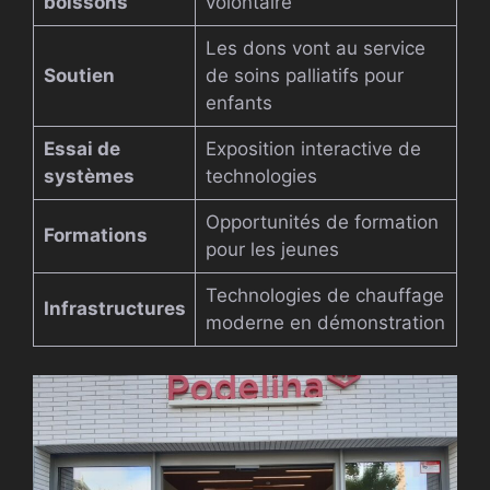
boissons
volontaire
Les dons vont au service
Soutien
de soins palliatifs pour
enfants
Essai de
Exposition interactive de
systèmes
technologies
Opportunités de formation
Formations
pour les jeunes
Technologies de chauffage
Infrastructures
moderne en démonstration