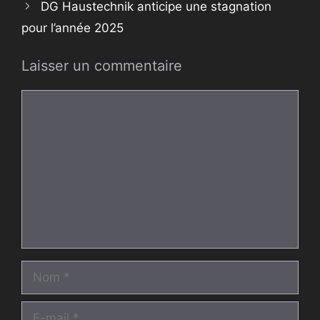
DG Haustechnik anticipe une stagnation
pour l’année 2025
Laisser un commentaire
Commentaire
Nom
E-