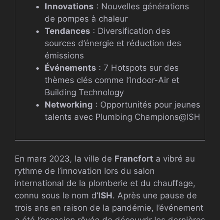
Innovations
: Nouvelles générations
de pompes à chaleur
Tendances
: Diversification des
sources d’énergie et réduction des
émissions
Événements
: 7 Hotspots sur des
thèmes clés comme l’Indoor-Air et
Building Technology
Networking
: Opportunités pour jeunes
talents avec Plumbing Champions@ISH
En mars 2023, la ville de
Francfort
a vibré au
rythme de l’innovation lors du salon
international de la plomberie et du chauffage,
connu sous le nom d’
ISH
. Après une pause de
trois ans en raison de la pandémie, l’événement