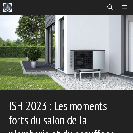
Aller
ME
au
contenu
ISH 2023 : Les moments
forts du salon de la