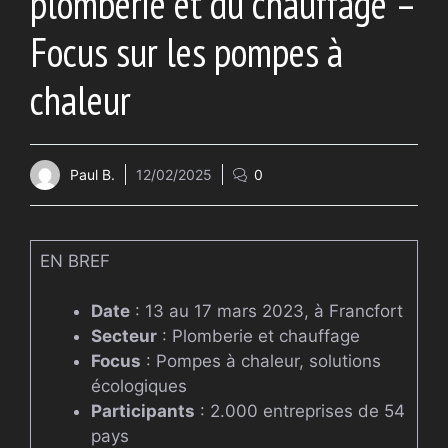
plomberie et du chauffage –
Focus sur les pompes à
chaleur
Paul B.
12/02/2025
0
EN BREF
Date
: 13 au 17 mars 2023, à Francfort
Secteur
: Plomberie et chauffage
Focus
: Pompes à chaleur, solutions
écologiques
Participants
: 2.000 entreprises de 54
pays