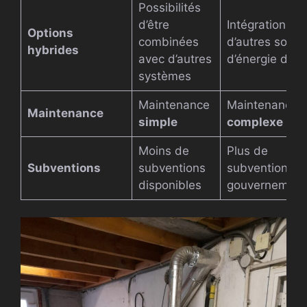
Possibilités
d’être
Intégration av
Options
combinées
d’autres sourc
hybrides
avec d’autres
d’énergie diffic
systèmes
Maintenance
Maintenance
Maintenance
simple
complexe
Moins de
Plus de
Subventions
subventions
subventions
disponibles
gouvernement