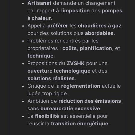
Artisanat
demande un changement
par rapport à l’
imposition
des
pompes
à chaleur
.
Appel à
préférer
les
chaudières à gaz
pour des solutions plus
abordables
.
Problèmes rencontrés par les
propriétaires :
coûts
,
planification
, et
technique
.
Propositions du
ZVSHK
pour une
ouverture technologique
et des
solutions réalistes
.
Critique de la
réglementation
actuelle
jugée trop rigide.
Ambition de
réduction des émissions
sans
bureaucratie excessive
.
La
flexibilité
est essentielle pour
réussir la
transition énergétique
.