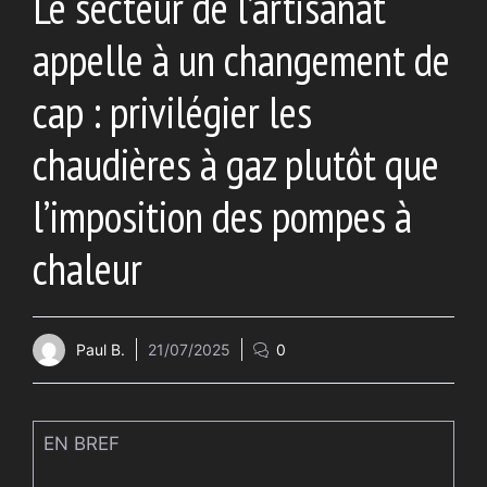
Le secteur de l’artisanat
appelle à un changement de
cap : privilégier les
chaudières à gaz plutôt que
l’imposition des pompes à
chaleur
Paul B.
21/07/2025
0
EN BREF