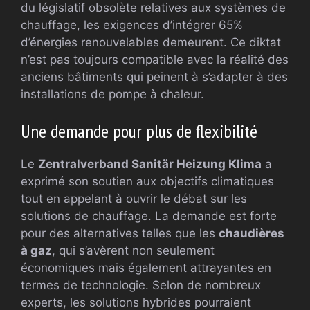
du législatif obsolète relatives aux systèmes de
chauffage, les exigences d’intégrer 65%
d’énergies renouvelables demeurent. Ce diktat
n’est pas toujours compatible avec la réalité des
anciens bâtiments qui peinent à s’adapter à des
installations de pompe à chaleur.
Une demande pour plus de flexibilité
Le
Zentralverband Sanitär Heizung Klima
a
exprimé son soutien aux objectifs climatiques
tout en appelant à ouvrir le débat sur les
solutions de chauffage. La demande est forte
pour des alternatives telles que les
chaudières
à gaz
, qui s’avèrent non seulement
économiques mais également attrayantes en
termes de technologie. Selon de nombreux
experts, les solutions hybrides pourraient