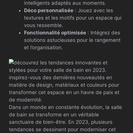
intelligents adaptés aux moments.
Déco personnalisée
: Jouez avec les
textures et les motifs pour un espace qui
vous ressemble.
Fonctionnalité optimisée
: Intégrez des
solutions astucieuses pour le rangement
et l’organisation.
Dans un monde en constante évolution, la salle
de bain se transforme en un véritable
sanctuaire de bien-être. En 2023, plusieurs
tendances se dessinent pour moderniser cet