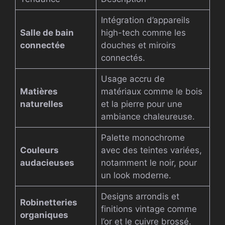
Intégration d’appareils
Salle de bain
high-tech comme les
connectée
douches et miroirs
connectés.
Usage accru de
Matières
matériaux comme le bois
naturelles
et la pierre pour une
ambiance chaleureuse.
Palette monochrome
Couleurs
avec des teintes variées,
audacieuses
notamment le noir, pour
un look moderne.
Designs arrondis et
Robinetteries
finitions vintage comme
organiques
l’or et le cuivre brossé.