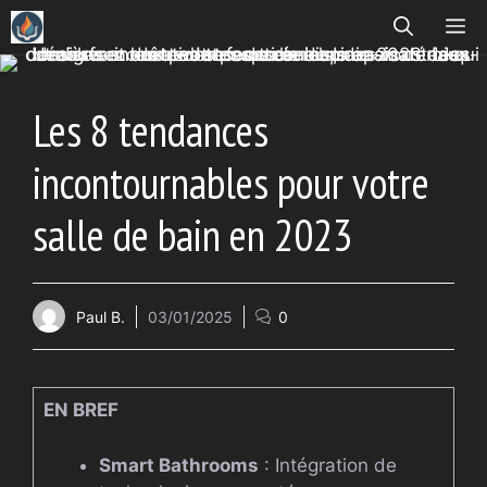
Aller
ME
au
contenu
Les 8 tendances
incontournables pour votre
salle de bain en 2023
Paul B.
03/01/2025
0
EN BREF
Smart Bathrooms
: Intégration de