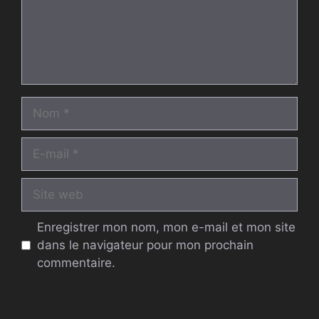
Nom
E-
mail
Site
web
Enregistrer mon nom, mon e-mail et mon site
dans le navigateur pour mon prochain
commentaire.