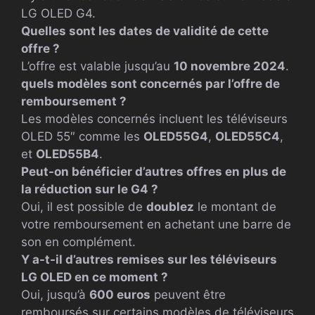
LG OLED G4.
Quelles sont les dates de validité de cette
offre ?
L’offre est valable jusqu’au
10 novembre 2024
.
quels modèles sont concernés par l’offre de
remboursement ?
Les modèles concernés incluent les téléviseurs
OLED 55″ comme les
OLED55G4
,
OLED55C4
,
et
OLED55B4
.
Peut-on bénéficier d’autres offres en plus de
la réduction sur le G4 ?
Oui, il est possible de
doublez
le montant de
votre remboursement en achetant une barre de
son en complément.
Y a-t-il d’autres remises sur les téléviseurs
LG OLED en ce moment ?
Oui, jusqu’à
600 euros
peuvent être
remboursés sur certains modèles de téléviseurs