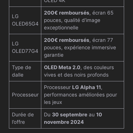
OLED 4K
200€ remboursés
, écran 65
LG
pouces, qualité d’image
OLED65G4
exceptionnelle
200€ remboursés
, écran 77
LG
pouces, expérience immersive
OLED77G4
garantie
Type de
OLED Meta 2.0
, des couleurs
dalle
vives et des noirs profonds
Processeur
LG Alpha 11
,
Processeur
performances améliorées pour
les jeux
Durée de
Du
30 septembre
au
10
l’offre
novembre 2024