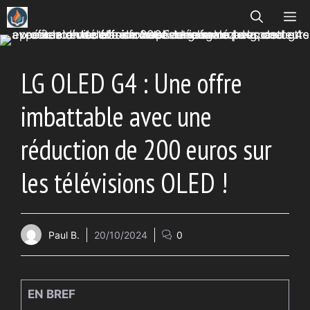
Aller
ME
au
contenu
LG OLED G4 : Une offre
imbattable avec une
réduction de 200 euros sur
les télévisions OLED !
Paul B.
20/10/2024
0
EN BREF