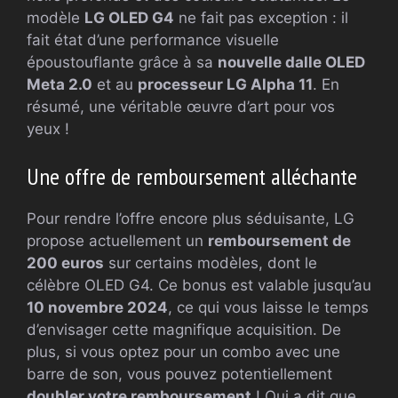
modèle
LG OLED G4
ne fait pas exception : il
fait état d’une performance visuelle
époustouflante grâce à sa
nouvelle dalle OLED
Meta 2.0
et au
processeur LG Alpha 11
. En
résumé, une véritable œuvre d’art pour vos
yeux !
Une offre de remboursement alléchante
Pour rendre l’offre encore plus séduisante, LG
propose actuellement un
remboursement de
200 euros
sur certains modèles, dont le
célèbre OLED G4. Ce bonus est valable jusqu’au
10 novembre 2024
, ce qui vous laisse le temps
d’envisager cette magnifique acquisition. De
plus, si vous optez pour un combo avec une
barre de son, vous pouvez potentiellement
doubler votre remboursement
! Qui a dit que