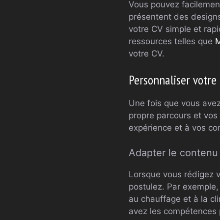
Vous pouvez facilemen
présentent des designs
votre CV simple et rap
ressources telles que
M
votre CV.
Personnaliser votre
Une fois que vous avez 
propre parcours et vos 
expérience et à vos com
Adapter le contenu
Lorsque vous rédigez v
postulez. Par exemple,
au chauffage et à la c
avez les compétences p