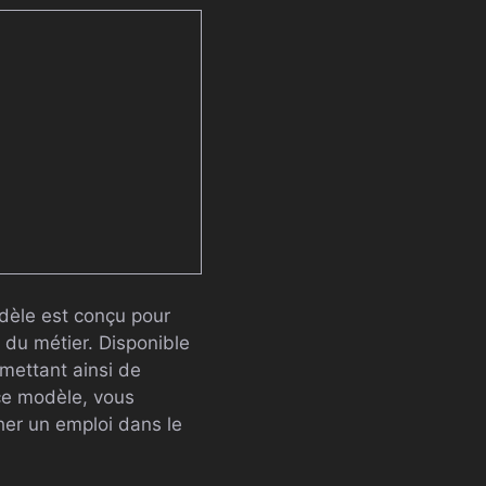
dèle est conçu pour
s du métier. Disponible
rmettant ainsi de
ce modèle, vous
er un emploi dans le