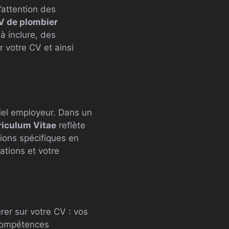
l’attention des
V de plombier
à inclure, des
 votre CV et ainsi
iel employeur. Dans un
riculum Vitae
reflète
ions spécifiques en
tions et votre
er sur votre CV : vos
 compétences