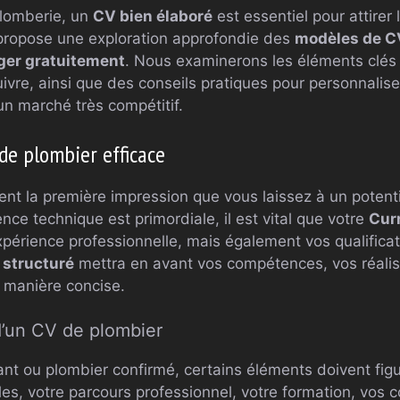
plomberie, un
CV bien élaboré
est essentiel pour attirer 
e propose une exploration approfondie des
modèles de C
ger gratuitement
. Nous examinerons les éléments clés 
vre, ainsi que des conseils pratiques pour personnaliser
n marché très compétitif.
de plombier efficace
nt la première impression que vous laissez à un potent
ce technique est primordiale, il est vital que votre
Cur
périence professionnelle, mais également vos qualificat
 structuré
mettra en avant vos compétences, vos réalisa
 manière concise.
d’un CV de plombier
t ou plombier confirmé, certains éléments doivent figur
les, votre parcours professionnel, votre formation, vos