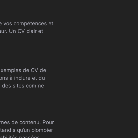
ire vos compétences et
eur. Un CV clair et
s exemples de CV de
ns à inclure et du
ur des sites comme
rmes de contenu. Pour
 tandis qu’un plombier
abilités passées.