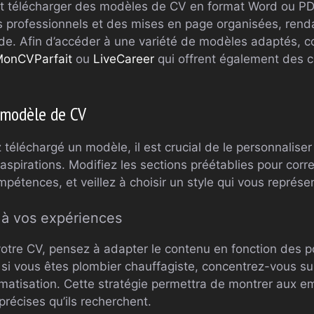
t télécharger des modèles de CV en format Word ou P
 professionnels et des mises en page organisées, renda
ide. Afin d’accéder à une variété de modèles adaptés, c
onCVParfait
ou
LiveCareer
qui offrent également des c
 modèle de CV
téléchargé un modèle, il est crucial de le personnaliser 
aspirations. Modifiez les sections préétablies pour corr
pétences, et veillez à choisir un style qui vous représe
 à vos expériences
otre CV, pensez à adapter le contenu en fonction des 
 si vous êtes plombier chauffagiste, concentrez-vous su
limatisation. Cette stratégie permettra de montrer aux 
récises qu’ils recherchent.