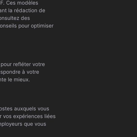
DF. Ces modèles
nt la rédaction de
onsultez des
onseils pour optimiser
pour refléter votre
espondre à votre
nte le mieux.
postes auxquels vous
r vos expériences liées
employeurs que vous