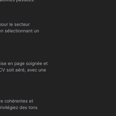
pour le secteur
en sélectionnant un
mise en page soignée et
CV soit aéré, avec une
tre cohérentes et
rivilégiez des tons