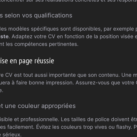
 selon vos qualifications
 des modèles spécifiques sont disponibles, par exemple 
iste
. Adaptez votre CV en fonction de la position visée 
nt les compétences pertinentes.
ise en page réussie
re CV est tout aussi importante que son contenu. Une 
buera à faire bonne impression. Assurez-vous que votre 
e.
et une couleur appropriées
isible et professionnelle. Les tailles de police doivent ê
es facilement. Évitez les couleurs trop vives ou flashy. P
 sérieux.