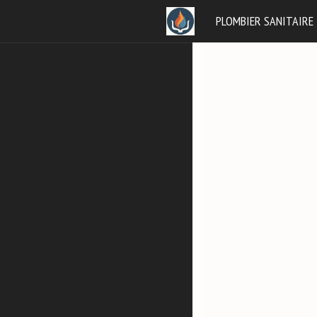
Aller
PLOMBIER SANITAIRE
au
contenu