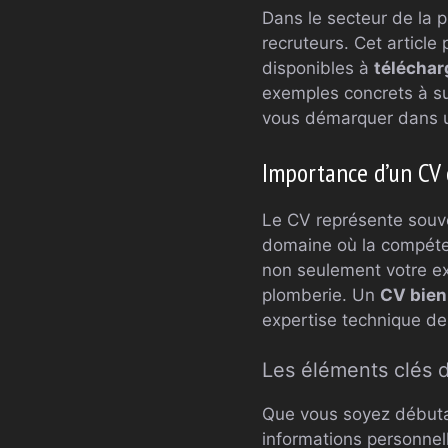
Dans le secteur de la 
recruteurs. Cet articl
disponibles à
téléchar
exemples concrets à sui
vous démarquer dans u
Importance d’un CV 
Le CV représente souve
domaine où la compéten
non seulement votre ex
plomberie. Un
CV bien
expertise technique de
Les éléments clés 
Que vous soyez débutan
informations personnel