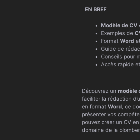
EN BREF
Modèle de CV
d
Exemples de
C
Format
Word
e
Guide de rédac
Conseils pour 
Accès rapide e
Découvrez un
modèle 
faciliter la rédaction 
en format
Word
, ce d
présenter vos compéten
pouvez créer un CV en
domaine de la plomber