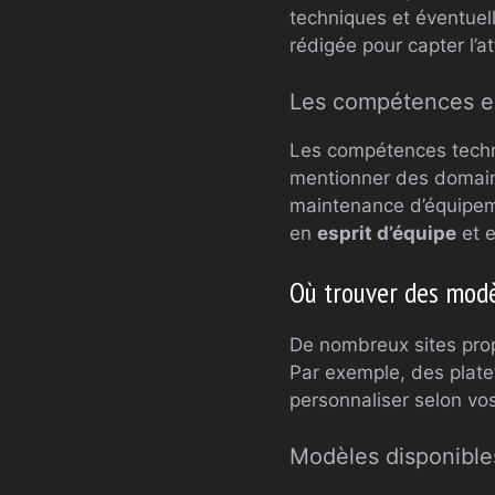
techniques et éventuel
rédigée pour capter l’a
Les compétences ess
Les compétences techn
mentionner des domaines
maintenance d’équipem
en
esprit d’équipe
et 
Où trouver des modè
De nombreux sites pro
Par exemple, des pla
personnaliser selon vo
Modèles disponible