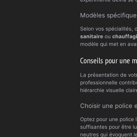
Modèles spécifiques
Selon vos spécialités,
sanitaire
ou
chauffag
modèle qui met en ava
Conseils pour une m
La présentation de vot
professionnelle contri
hiérarchie visuelle clair
Choisir une police 
Optez pour une police l
suffisantes pour être lu
neutres qui évoquent le