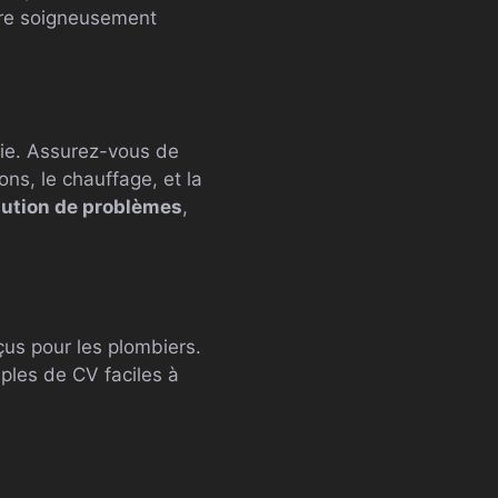
tre soigneusement
ie. Assurez-vous de
ns, le chauffage, et la
lution de problèmes
,
us pour les plombiers.
les de CV faciles à