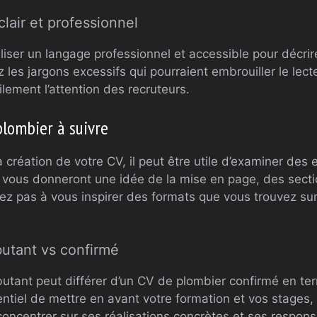
clair et professionnel
iliser un langage professionnel et accessible pour décr
 les jargons excessifs qui pourraient embrouiller le lect
ilement l’attention des recruteurs.
lombier à suivre
 création de votre CV, il peut être utile d’examiner de
vous donneront une idée de la mise en page, des sectio
itez pas à vous inspirer des formats que vous trouvez s
utant vs confirmé
tant peut différer d’un CV de plombier confirmé en te
entiel de mettre en avant votre formation et vos stages,
oncentrer sur ses réalisations concrètes et ses respons