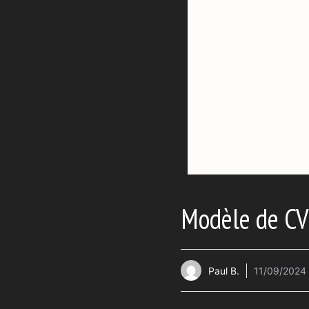
Modèle de CV 
Paul B.
11/09/2024