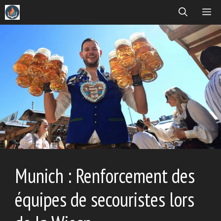
Aller
ME
au
contenu
Munich : Renforcement des
équipes de secouristes lors