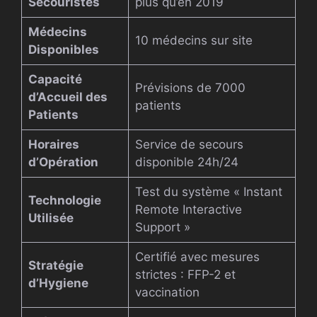
Secouristes
plus qu’en 2019
Médecins
10 médecins sur site
Disponibles
Capacité
Prévisions de 7000
d’Accueil des
patients
Patients
Horaires
Service de secours
d’Opération
disponible 24h/24
Test du système « Instant
Technologie
Remote Interactive
Utilisée
Support »
Certifié avec mesures
Stratégie
strictes : FFP-2 et
d’Hygiene
vaccination