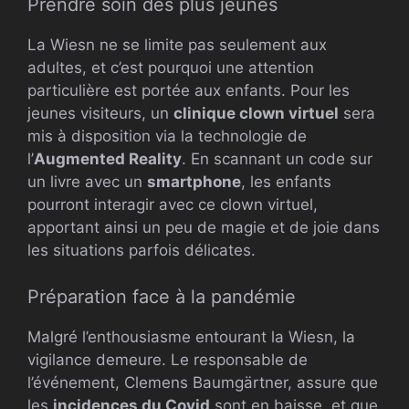
Prendre soin des plus jeunes
La Wiesn ne se limite pas seulement aux
adultes, et c’est pourquoi une attention
particulière est portée aux enfants. Pour les
jeunes visiteurs, un
clinique clown virtuel
sera
mis à disposition via la technologie de
l’
Augmented Reality
. En scannant un code sur
un livre avec un
smartphone
, les enfants
pourront interagir avec ce clown virtuel,
apportant ainsi un peu de magie et de joie dans
les situations parfois délicates.
Préparation face à la pandémie
Malgré l’enthousiasme entourant la Wiesn, la
vigilance demeure. Le responsable de
l’événement, Clemens Baumgärtner, assure que
les
incidences du Covid
sont en baisse, et que