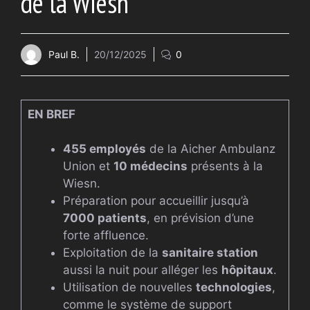
de la Wiesn
Paul B.
20/12/2025
0
EN BREF
455 employés
de la Aicher Ambulanz
Union et
10 médecins
présents à la
Wiesn.
Préparation pour accueillir jusqu’à
7000 patients
, en prévision d’une
forte affluence.
Exploitation de la
sanitaire station
aussi la nuit pour alléger les
hôpitaux
.
Utilisation de nouvelles
technologies
,
comme le système de support