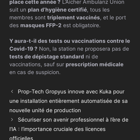
place cette année ?
L’Aicher Ambulanz Union
suit un
plan d’hygiène certifié
, tous les
membres sont
triplement vaccinés
, et le port
des
masques FFP-2
est obligatoire.
Y aura-t-il des tests ou vaccinations contre le
Covid-19 ?
Non, la station ne proposera pas de
tests de dépistage standard
ni de
vaccinations, sauf sur
prescription médicale
en cas de suspicion.
Prop-Tech Gropyus innove avec Kuka pour
une installation entièrement automatisée de sa
nouvelle unité de production
Sécuriser son avenir professionnel à l’ère de
l’IA : l’importance cruciale des licences
officielles