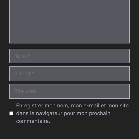
Nom
E-
mail
Site
web
Enregistrer mon nom, mon e-mail et mon site
dans le navigateur pour mon prochain
commentaire.