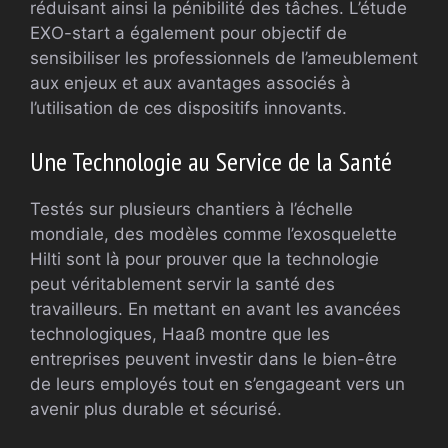
réduisant ainsi la pénibilité des tâches. L’étude
EXO-start a également pour objectif de
sensibiliser les professionnels de l’ameublement
aux enjeux et aux avantages associés à
l’utilisation de ces dispositifs innovants.
Une Technologie au Service de la Santé
Testés sur plusieurs chantiers à l’échelle
mondiale, des modèles comme l’exosquelette
Hilti sont là pour prouver que la technologie
peut véritablement servir la santé des
travailleurs. En mettant en avant les avancées
technologiques, Haaß montre que les
entreprises peuvent investir dans le bien-être
de leurs employés tout en s’engageant vers un
avenir plus durable et sécurisé.