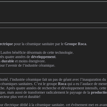
lectrique
pour la céramique sanitaire par le
Groupe Roca
.
e Laufen bénéficie désormais de cette technologie.
près quatre années de
développement
.
s
durable
et moins énergivore.
ur l’avenir de l’industrie céramique.
iorité, l’industrie céramique fait un pas de géant avec l’inauguration du
céramiques sanitaires. C’est le groupe
Roca
qui a eu l’audace de mener
he. Après quatre années de recherche et développement intensifs, cette
ique, mais aussi de transformer radicalement le paysage de la
production
cteur plus vert et durable!