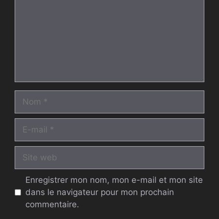
Nom
E-
mail
Site
web
Enregistrer mon nom, mon e-mail et mon site
dans le navigateur pour mon prochain
commentaire.