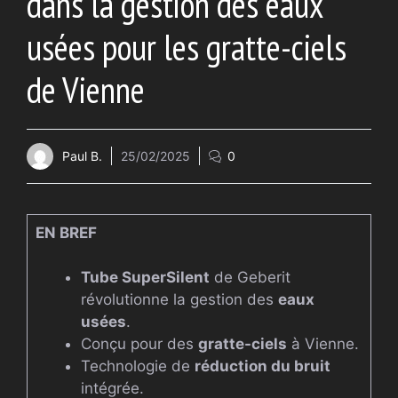
dans la gestion des eaux
usées pour les gratte-ciels
de Vienne
Paul B.
25/02/2025
0
EN BREF
Tube SuperSilent
de Geberit
révolutionne la gestion des
eaux
usées
.
Conçu pour des
gratte-ciels
à Vienne.
Technologie de
réduction du bruit
intégrée.