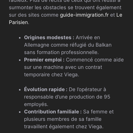
radieux. Plus de récits de ceux qui ont réussi à
surmonter les obstacles se trouvent également
sur des sites comme
guide-immigration.fr
et
Le
Parisien
.
Origines modestes :
Arrivée en
Allemagne comme réfugié du Balkan
sans formation professionnelle.
Premier emploi :
Commencé comme aide
sur une machine avec un contrat
temporaire chez Viega.
Évolution rapide :
De l’opérateur à
responsable d’une production de 95
employés.
Contribution familiale :
Sa femme et
plusieurs membres de sa famille
travaillent également chez Viega.