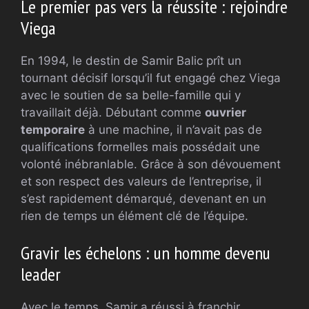
Le premier pas vers la réussite : rejoindre
Viega
En 1994, le destin de Samir Balic prît un
tournant décisif lorsqu’il fut engagé chez Viega
avec le soutien de sa belle-famille qui y
travaillait déjà. Débutant comme
ouvrier
temporaire
à une machine, il n’avait pas de
qualifications formelles mais possédait une
volonté inébranlable. Grâce à son dévouement
et son respect des valeurs de l’entreprise, il
s’est rapidement démarqué, devenant en un
rien de temps un élément clé de l’équipe.
Gravir les échelons : un homme devenu
leader
Avec le temps, Samir a réussi à franchir