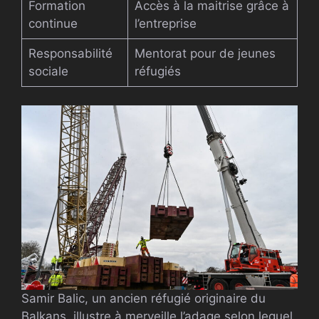
Formation
Accès à la maitrise grâce à
continue
l’entreprise
Responsabilité
Mentorat pour de jeunes
sociale
réfugiés
Samir Balic, un ancien réfugié originaire du
Balkans, illustre à merveille l’adage selon lequel