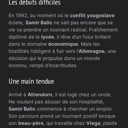
Les débuts difficiles
En 1992, au moment où le
conflit yougoslave
éclate,
Samir Balic
ne sait pas encore que sa
vie va prendre un tournant radical. Fraîchement
diplômé de la
lycée
, il rêve d’un futur brillant
dans le domaine
économique
. Mais les
hostilités l’obligent à fuir vers l’
Allemagne
, une
décision qui le propulse dans un monde
inconnu, rempli d’incertitudes.
Une main tendue
Arrivé à
Attendorn
, il est logé chez un oncle.
Ne voulant pas abuser de son hospitalité,
Samir Balic
commence à chercher un emploi.
Son parcours prend un tournant positif lorsque
son
beau-père
, qui travaille chez
Viega
, plaide