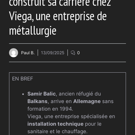
construit sa carrière chez
Viega, une entreprise de
métallurgie
Paul B.
13/09/2025
0
EN BREF
Samir Balic
, ancien réfugié du
Balkans
, arrive en
Allemagne
sans
formation en 1994.
Viega, une entreprise spécialisée en
installation technique
pour le
sanitaire et le chauffage.