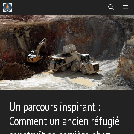
Aller
ME
au
contenu
Un parcours inspirant :
Comment un ancien réfugié