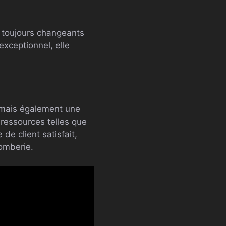
s toujours changeants
exceptionnel, elle
, mais également une
 ressources telles que
de client satisfait,
lomberie.