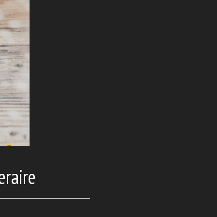
eraire