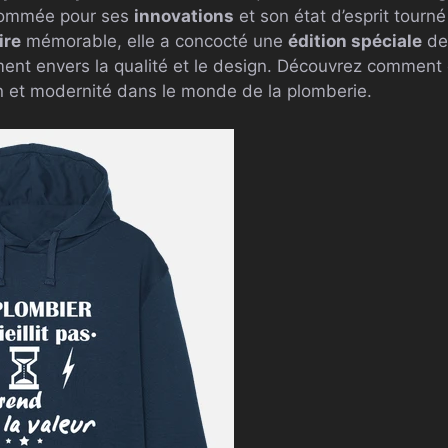
enommée pour ses
innovations
et son état d’esprit tourné 
ire
mémorable, elle a concocté une
édition spéciale
de 
nt envers la qualité et le design. Découvrez comment 
ion et modernité dans le monde de la plomberie.