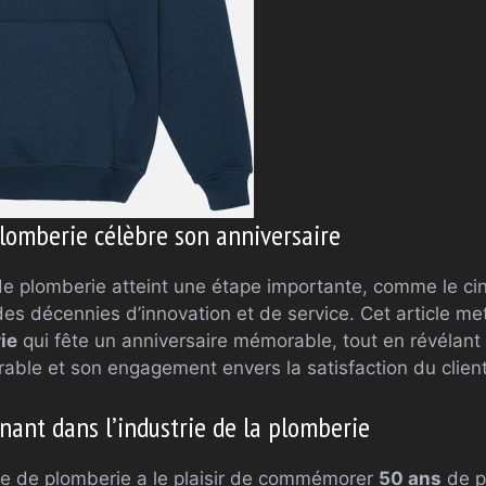
lomberie célèbre son anniversaire
de plomberie atteint une étape importante, comme le cin
des décennies d’innovation et de service. Cet article me
ie
qui fête un anniversaire mémorable, tout en révélant
rable et son engagement envers la satisfaction du client
nant dans l’industrie de la plomberie
ise de plomberie a le plaisir de commémorer
50 ans
de p