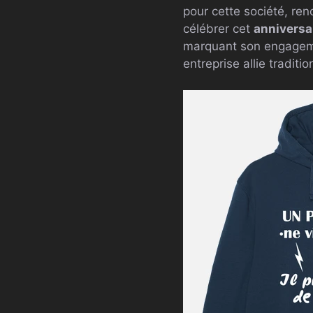
pour cette société, r
célébrer cet
anniversa
marquant son engageme
entreprise allie tradit