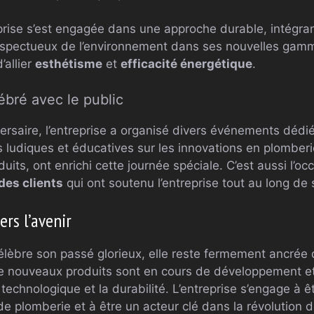
reprise s’est engagée dans une approche durable, intégr
spectueux de l’environnement dans ses nouvelles gamm
’allier
esthétisme
et
efficacité énergétique
.
ébré avec le public
ersaire, l’entreprise a organisé divers événements dédié
 ludiques et éducatives sur les innovations en plomberi
its, ont enrichi cette journée spéciale. C’est aussi l’o
 des clients
qui ont soutenu l’entreprise tout au long de s
rs l’avenir
célèbre son passé glorieux, elle reste fermement ancrée 
 De nouveaux produits sont en cours de développement et
 technologique et la durabilité. L’entreprise s’engage à ê
 plomberie et à être un acteur clé dans la révolution d