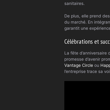
sanitaires.
De plus, elle prend de
du marché. En intégrant
garantit une expérienc
Célébrations et suc
La fête d’anniversaire
promesse d’avenir prom
Vantage Circle
ou
Happ
l’entreprise trace sa v