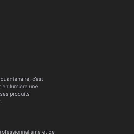
quantenaire, c’est
t en lumière une
 ses produits
.
rofessionnalisme et de