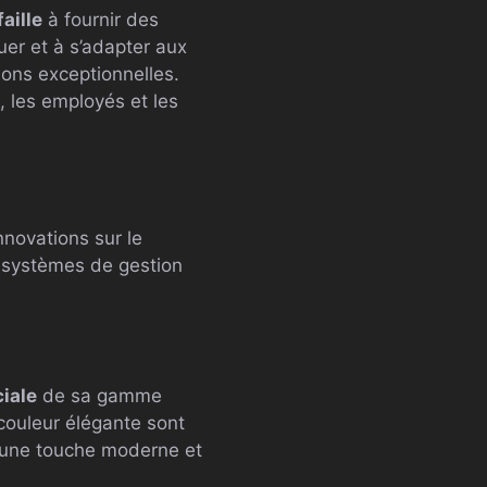
aille
à fournir des
er et à s’adapter aux
ions exceptionnelles.
, les employés et les
nnovations sur le
x systèmes de gestion
ciale
de sa gamme
 couleur élégante sont
r une touche moderne et