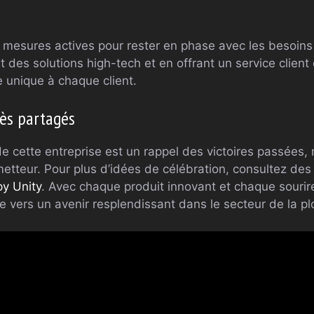
s mesures actives pour rester en phase avec les besoin
 des solutions high-tech et en offrant un service client 
e unique à chaque client.
cès partagés
 de cette entreprise est un rappel des victoires passées
etteur. Pour plus d’idées de célébration, consultez des
y Unity
. Avec chaque produit innovant et chaque sourire 
oie vers un avenir resplendissant dans le secteur de la p