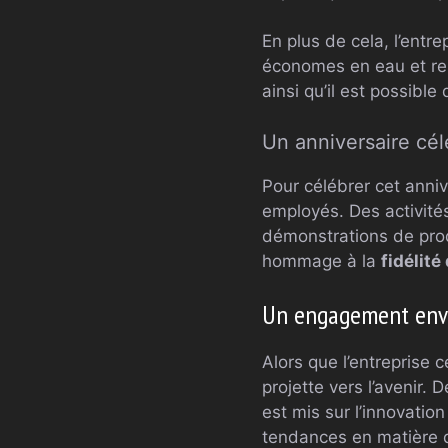
En plus de cela, l’ent
économes en eau et re
ainsi qu’il est possible d
Un anniversaire cél
Pour célébrer cet anniv
employés. Des activités
démonstrations de produ
hommage à la
fidélité
Un engagement enve
Alors que l’entreprise 
projette vers l’avenir.
est mis sur l’innovation
tendances en matière de