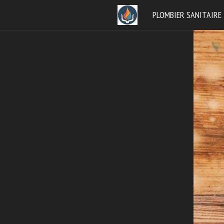
Aller
PLOMBIER SANITAIRE
au
contenu