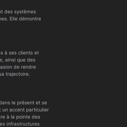
ant des systèmes
es. Elle démontre
s à ses clients et
e, ainsi que des
ccasion de rendre
a trajectoire.
dans le présent et se
 un accent particulier
tre à la pointe des
es infrastructures