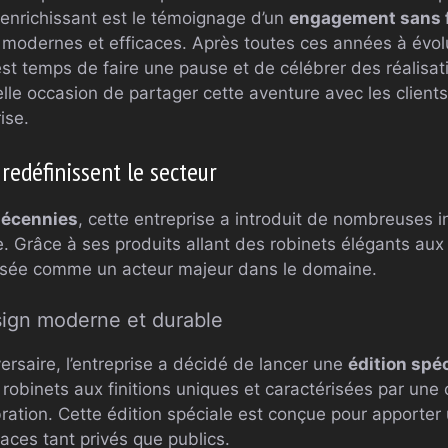
 enrichissant est le témoignage d’un
engagement sans f
 modernes et efficaces. Après toutes ces années à évolu
 est temps de faire une pause et de célébrer des réalisat
le occasion de partager cette aventure avec les clients
ise.
redéfinissent le secteur
décennies
, cette entreprise a introduit de nombreuses i
. Grâce à ses produits allant des robinets élégants au
mposée comme un acteur majeur dans le domaine.
sign moderne et durable
ersaire, l’entreprise a décidé de lancer une
édition spé
robinets aux finitions uniques et caractérisées par une
ration. Cette édition spéciale est conçue pour apporte
aces tant privés que publics.