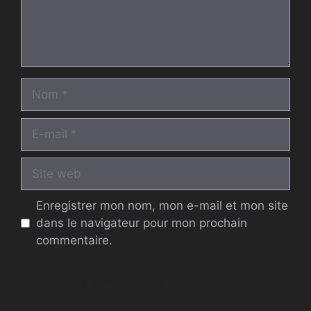
Nom
E-
mail
Site
web
Enregistrer mon nom, mon e-mail et mon site
dans le navigateur pour mon prochain
commentaire.