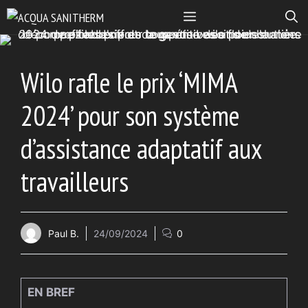
Aller
MENU
au
contenu
Wilo rafle le prix ‘MIMA
2024’ pour son système
d’assistance adaptatif aux
travailleurs
Paul B.
24/09/2024
0
EN BREF