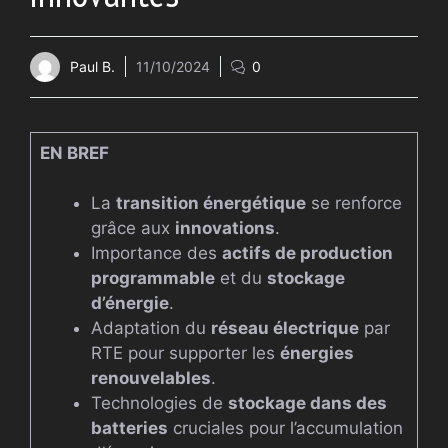
Paul B.
11/10/2024
0
EN BREF
La
transition énergétique
se renforce
grâce aux
innovations
.
Importance des
actifs de production
programmable
et du
stockage
d’énergie
.
Adaptation du
réseau électrique
par
RTE pour supporter les
énergies
renouvelables
.
Technologies de
stockage dans des
batteries
cruciales pour l’accumulation