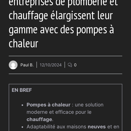
entreprises de plomberie et
chauffage élargissent leur
gamme avec des pompes à
chaleur
Paul B.
12/10/2024
0
EN BREF
Pompes à chaleur
: une solution
moderne et efficace pour le
chauffage
.
Adaptabilité aux maisons
neuves
et en