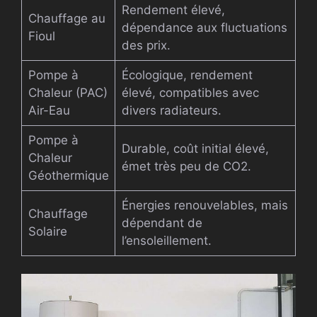
Rendement élevé,
Chauffage au
dépendance aux fluctuations
Fioul
des prix.
Pompe à
Écologique, rendement
Chaleur (PAC)
élevé, compatibles avec
Air-Eau
divers radiateurs.
Pompe à
Durable, coût initial élevé,
Chaleur
émet très peu de CO2.
Géothermique
Énergies renouvelables, mais
Chauffage
dépendant de
Solaire
l’ensoleillement.