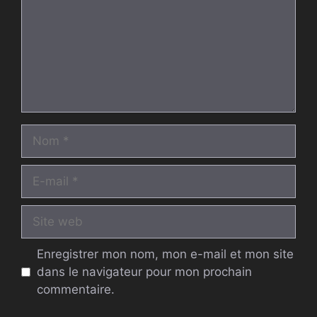
Nom
E-
mail
Site
web
Enregistrer mon nom, mon e-mail et mon site
dans le navigateur pour mon prochain
commentaire.