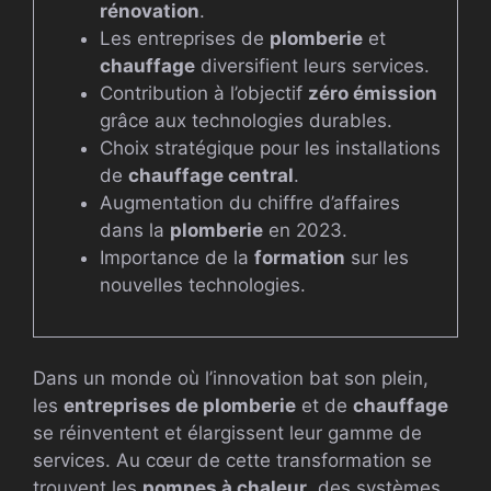
rénovation
.
Les entreprises de
plomberie
et
chauffage
diversifient leurs services.
Contribution à l’objectif
zéro émission
grâce aux technologies durables.
Choix stratégique pour les installations
de
chauffage central
.
Augmentation du chiffre d’affaires
dans la
plomberie
en 2023.
Importance de la
formation
sur les
nouvelles technologies.
Dans un monde où l’innovation bat son plein,
les
entreprises de plomberie
et de
chauffage
se réinventent et élargissent leur gamme de
services. Au cœur de cette transformation se
trouvent les
pompes à chaleur
, des systèmes