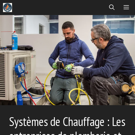
Aller
ME
au
contenu
Systèmes de Chauffage : Les