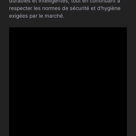
durables et intelligentes, tout en continuant à
respecter les normes de sécurité et d’hygiène
exigées par le marché.