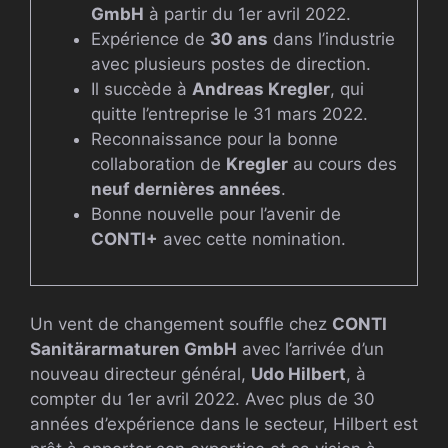
GmbH
à partir du 1er avril 2022.
Expérience de
30 ans
dans l’industrie
avec plusieurs postes de direction.
Il succède à
Andreas Kregler
, qui
quitte l’entreprise le 31 mars 2022.
Reconnaissance pour la bonne
collaboration de
Kregler
au cours des
neuf dernières années
.
Bonne nouvelle pour l’avenir de
CONTI+
avec cette nomination.
Un vent de changement souffle chez
CONTI
Sanitärarmaturen GmbH
avec l’arrivée d’un
nouveau directeur général,
Udo Hilbert
, à
compter du 1er avril 2022. Avec plus de 30
années d’expérience dans le secteur, Hilbert est