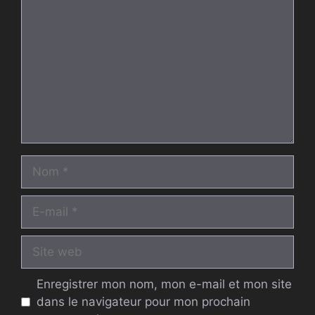
Nom
E-
mail
Site
web
Enregistrer mon nom, mon e-mail et mon site
dans le navigateur pour mon prochain