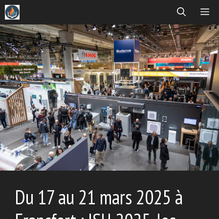
Aller
ME
au
contenu
Du 17 au 21 mars 2025 à