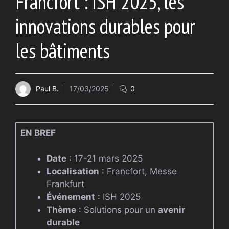
Francfort : ISH 2025, les
innovations durables pour
les bâtiments
Paul B.
17/03/2025
0
EN BREF
Date
: 17-21 mars 2025
Localisation
: Francfort, Messe
Frankfurt
Événement
: ISH 2025
Thème
: Solutions pour un
avenir
durable