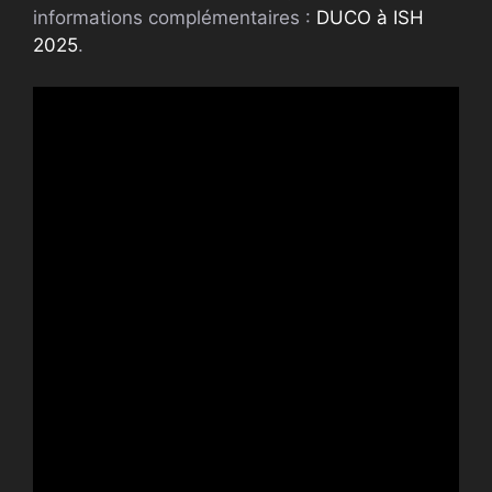
informations complémentaires :
DUCO à ISH
2025
.