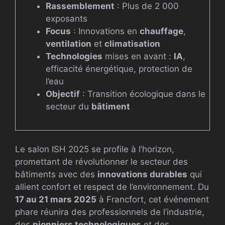
Rassemblement
: Plus de 2 000
exposants
Focus
: Innovations en
chauffage
,
ventilation
et
climatisation
Technologies
mises en avant :
IA
,
efficacité énergétique, protection de
l’eau
Objectif
: Transition écologique dans le
secteur du
bâtiment
Le salon ISH 2025 se profile à l’horizon,
promettant de révolutionner le secteur des
bâtiments avec des
innovations durables
qui
allient confort et respect de l’environnement. Du
17 au 21 mars 2025
à Francfort, cet événement
phare réunira des professionnels de l’industrie,
des
pionniers technologiques
et des