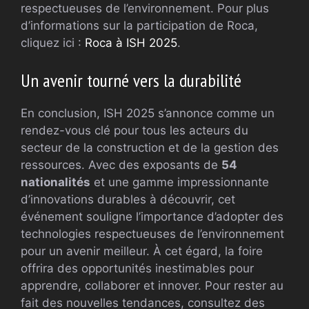
respectueuses de l’environnement. Pour plus
d’informations sur la participation de Roca,
cliquez ici :
Roca à ISH 2025
.
Un avenir tourné vers la durabilité
En conclusion, ISH 2025 s’annonce comme un
rendez-vous clé pour tous les acteurs du
secteur de la construction et de la gestion des
ressources. Avec des exposants de
54
nationalités
et une gamme impressionnante
d’innovations durables à découvrir, cet
événement souligne l’importance d’adopter des
technologies respectueuses de l’environnement
pour un avenir meilleur. À cet égard, la foire
offrira des opportunités inestimables pour
apprendre, collaborer et innover. Pour rester au
fait des nouvelles tendances, consultez des